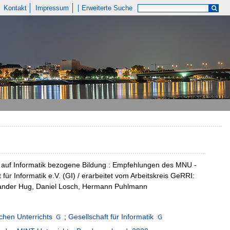
Kontakt
Impressum
Erweiterte Suche
 auf Informatik bezogene Bildung : Empfehlungen des MNU -
r Informatik e.V. (GI) / erarbeitet vom Arbeitskreis GeRRI:
exander Hug, Daniel Losch, Hermann Puhlmann
chen Unterrichts
;
Gesellschaft für Informatik