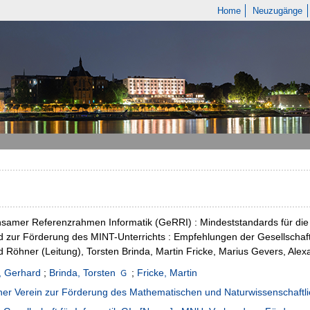
Home
Neuzugänge
amer Referenzrahmen Informatik (GeRRI) : Mindeststandards für die
 zur Förderung des MINT-Unterrichts : Empfehlungen der Gesellschaft fü
 Röhner (Leitung), Torsten Brinda, Martin Fricke, Marius Gevers, Al
, Gerhard
;
Brinda, Torsten
;
Fricke, Martin
er Verein zur Förderung des Mathematischen und Naturwissenschaftli