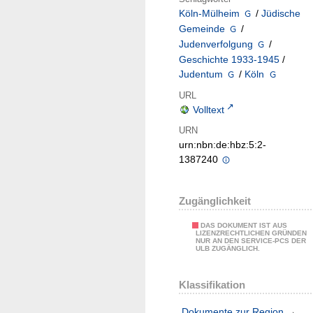
Köln-Mülheim
/
Jüdische
Gemeinde
/
Judenverfolgung
/
Geschichte 1933-1945
/
Judentum
/
Köln
URL
Volltext
URN
urn:nbn:de:hbz:5:2-
1387240
Zugänglichkeit
DAS DOKUMENT IST AUS
LIZENZRECHTLICHEN GRÜNDEN
NUR AN DEN SERVICE-PCS DER
ULB ZUGÄNGLICH.
Klassifikation
Dokumente zur Region
→