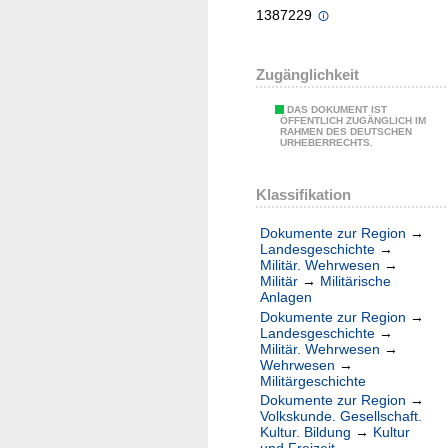
1387229
Zugänglichkeit
DAS DOKUMENT IST
ÖFFENTLICH ZUGÄNGLICH IM
RAHMEN DES DEUTSCHEN
URHEBERRECHTS.
Klassifikation
Dokumente zur Region
→
Landesgeschichte
→
Militär. Wehrwesen
→
Militär
→
Militärische
Anlagen
Dokumente zur Region
→
Landesgeschichte
→
Militär. Wehrwesen
→
Wehrwesen
→
Militärgeschichte
Dokumente zur Region
→
Volkskunde. Gesellschaft.
Kultur. Bildung
→
Kultur