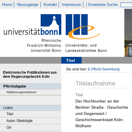
Home
Neuzugänge
Kontakt
Impressum
Erweiterte Suche
Titel
Sie sind hier:
E-Pflicht-Sammlung
Elektronische Publikationen aus
dem Regierungsbezirk Köln
Titelaufnahme
Pflichtabgabe
Ablieferungsverfahren
Titel
Der Hochbunker an der
Berliner Straße : Geschichte
Listen
und Gegenwart /
Titel
Geschichtswerkstatt Köln-
Autor / Beteiligte
Mülheim
Ort