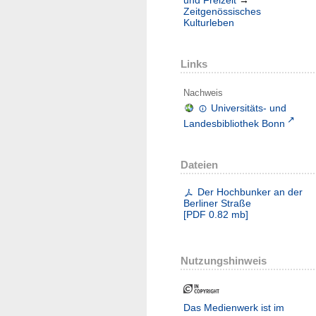
und Freizeit
→
Zeitgenössisches
Kulturleben
Links
Nachweis
Universitäts- und
Landesbibliothek Bonn
Dateien
Der Hochbunker an der
Berliner Straße
[
PDF
0.82 mb
]
Nutzungshinweis
Das Medienwerk ist im