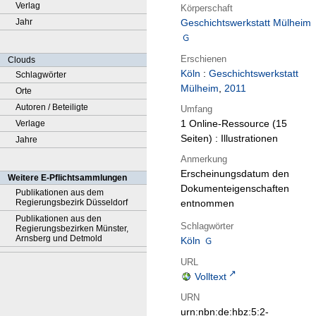
Verlag
Körperschaft
Jahr
Geschichtswerkstatt Mülheim
Erschienen
Clouds
Köln
:
Geschichtswerkstatt
Schlagwörter
Mülheim
,
2011
Orte
Autoren / Beteiligte
Umfang
1 Online-Ressource (15
Verlage
Seiten) : Illustrationen
Jahre
Anmerkung
Erscheinungsdatum den
Weitere E-Pflichtsammlungen
Dokumenteigenschaften
Publikationen aus dem
Regierungsbezirk Düsseldorf
entnommen
Publikationen aus den
Schlagwörter
Regierungsbezirken Münster,
Arnsberg und Detmold
Köln
URL
Volltext
URN
urn:nbn:de:hbz:5:2-