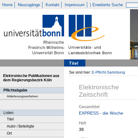
Home
Neuzugänge
Kontakt
Impressum
Erweiterte Suche
Titel
Sie sind hier:
E-Pflicht-Sammlung
Elektronische Publikationen aus
dem Regierungsbezirk Köln
Elektronische
Pflichtabgabe
Zeitschrift
Ablieferungsverfahren
Gesamttitel
Listen
EXPRESS - die Woche
Titel
Heft
Autor / Beteiligte
38
Ort