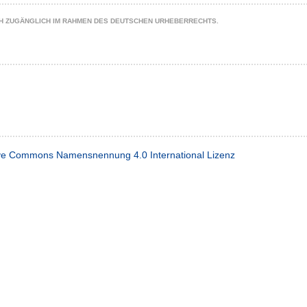
CH ZUGÄNGLICH IM RAHMEN DES DEUTSCHEN URHEBERRECHTS.
ve Commons Namensnennung 4.0 International Lizenz