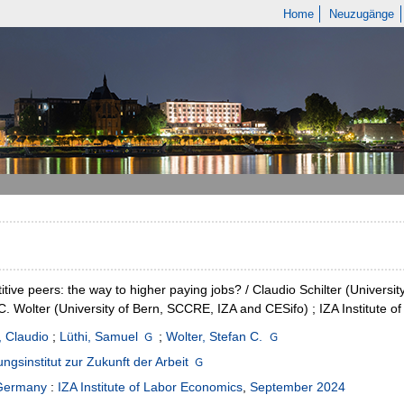
Home
Neuzugänge
tive peers: the way to higher paying jobs? / Claudio Schilter (Universi
C. Wolter (University of Bern, SCCRE, IZA and CESifo) ; IZA Institute 
, Claudio
;
Lüthi, Samuel
;
Wolter, Stefan C.
ngsinstitut zur Zukunft der Arbeit
Germany
:
IZA Institute of Labor Economics
,
September 2024