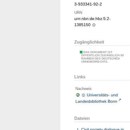
3-933341-92-2
URN
urn:nbn:de:hbz:5:2-
1385150
Zugänglichkeit
DAS DOKUMENT IST
ÖFFENTLICH ZUGÄNGLICH IM
RAHMEN DES DEUTSCHEN
URHEBERRECHTS.
Links
Nachweis
Universitäts- und
Landesbibliothek Bonn
Dateien
Civil society dialogue in