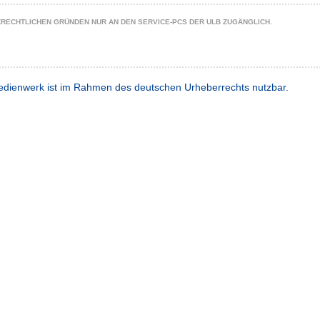
ZRECHTLICHEN GRÜNDEN NUR AN DEN SERVICE-PCS DER ULB ZUGÄNGLICH.
dienwerk ist im Rahmen des deutschen Urheberrechts nutzbar.