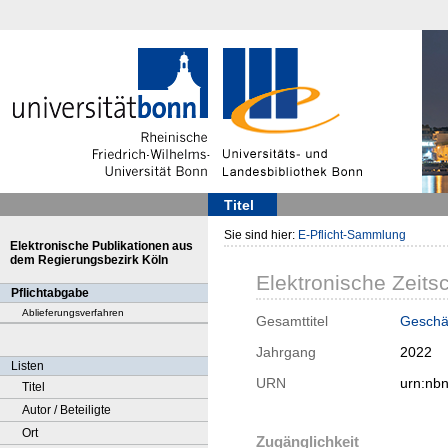
Titel
Sie sind hier:
E-Pflicht-Sammlung
Elektronische Publikationen aus
dem Regierungsbezirk Köln
Elektronische Zeitsc
Pflichtabgabe
Ablieferungsverfahren
Gesamttitel
Geschä
Jahrgang
2022
Listen
URN
urn:nb
Titel
Autor / Beteiligte
Ort
Zugänglichkeit