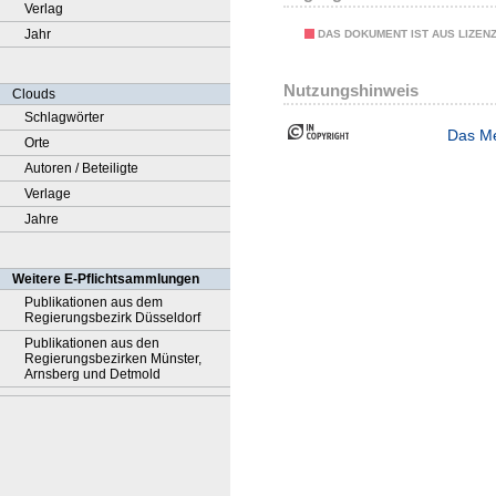
Verlag
Jahr
DAS DOKUMENT IST AUS LIZEN
Nutzungshinweis
Clouds
Schlagwörter
Das Me
Orte
Autoren / Beteiligte
Verlage
Jahre
Weitere E-Pflichtsammlungen
Publikationen aus dem
Regierungsbezirk Düsseldorf
Publikationen aus den
Regierungsbezirken Münster,
Arnsberg und Detmold