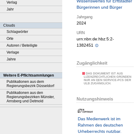
Wissenswertes für Erftstädter
Verlag
Bürgerinnen und Bürger
Jahr
Jahrgang
2024
Clouds
Schlagwörter
URN
Orte
urn:nbn:de:hbz:5:2-
1382451
Autoren / Beteiligte
Verlage
Jahre
Zugänglichkeit
DAS DOKUMENT IST AUS
Weitere E-Pflichtsammlungen
LIZENZRECHTLICHEN GRÜNDEN
NUR AN DEN SERVICE-PCS DER
Publikationen aus dem
ULB ZUGÄNGLICH.
Regierungsbezirk Düsseldorf
Publikationen aus den
Regierungsbezirken Münster,
Nutzungshinweis
Arnsberg und Detmold
Das Medienwerk ist im
Rahmen des deutschen
Urheberrechts nutzbar.