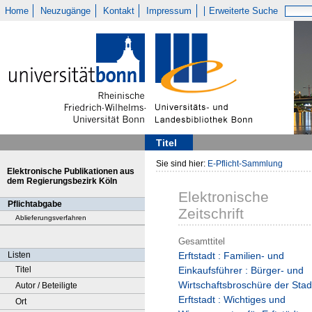
Home
Neuzugänge
Kontakt
Impressum
Erweiterte Suche
Titel
Sie sind hier:
E-Pflicht-Sammlung
Elektronische Publikationen aus
dem Regierungsbezirk Köln
Elektronische
Pflichtabgabe
Zeitschrift
Ablieferungsverfahren
Gesamttitel
Listen
Erftstadt : Familien- und
Titel
Einkaufsführer : Bürger- und
Wirtschaftsbroschüre der Stad
Autor / Beteiligte
Erftstadt : Wichtiges und
Ort