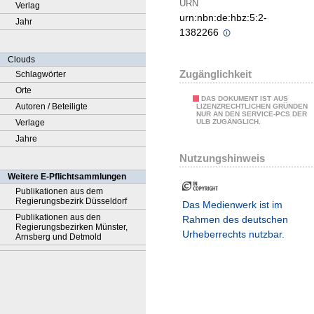
URN
Verlag
urn:nbn:de:hbz:5:2-
Jahr
1382266
Clouds
Zugänglichkeit
Schlagwörter
Orte
DAS DOKUMENT IST AUS
Autoren / Beteiligte
LIZENZRECHTLICHEN GRÜNDEN
NUR AN DEN SERVICE-PCS DER
Verlage
ULB ZUGÄNGLICH.
Jahre
Nutzungshinweis
Weitere E-Pflichtsammlungen
Publikationen aus dem
Regierungsbezirk Düsseldorf
Das Medienwerk ist im
Publikationen aus den
Rahmen des deutschen
Regierungsbezirken Münster,
Urheberrechts nutzbar.
Arnsberg und Detmold