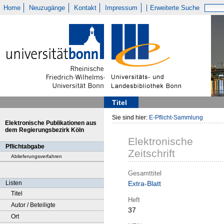
Home
Neuzugänge
Kontakt
Impressum
Erweiterte Suche
Titel
Sie sind hier:
E-Pflicht-Sammlung
Elektronische Publikationen aus
dem Regierungsbezirk Köln
Elektronische
Pflichtabgabe
Zeitschrift
Ablieferungsverfahren
Gesamttitel
Listen
Extra-Blatt
Titel
Heft
Autor / Beteiligte
37
Ort