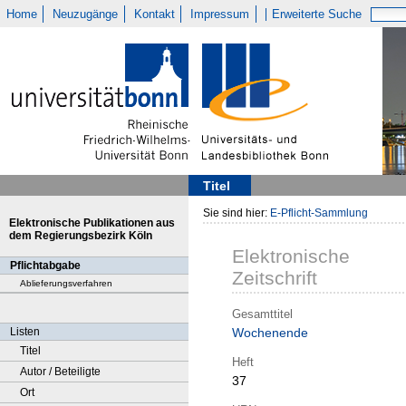
Home
Neuzugänge
Kontakt
Impressum
Erweiterte Suche
Titel
Sie sind hier:
E-Pflicht-Sammlung
Elektronische Publikationen aus
dem Regierungsbezirk Köln
Elektronische
Pflichtabgabe
Zeitschrift
Ablieferungsverfahren
Gesamttitel
Listen
Wochenende
Titel
Heft
Autor / Beteiligte
37
Ort