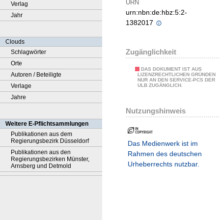
URN
Verlag
urn:nbn:de:hbz:5:2-
Jahr
1382017
Clouds
Zugänglichkeit
Schlagwörter
Orte
DAS DOKUMENT IST AUS
Autoren / Beteiligte
LIZENZRECHTLICHEN GRÜNDEN
NUR AN DEN SERVICE-PCS DER
Verlage
ULB ZUGÄNGLICH.
Jahre
Nutzungshinweis
Weitere E-Pflichtsammlungen
Publikationen aus dem
Regierungsbezirk Düsseldorf
Das Medienwerk ist im
Publikationen aus den
Rahmen des deutschen
Regierungsbezirken Münster,
Urheberrechts nutzbar.
Arnsberg und Detmold