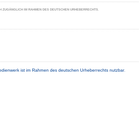
CH ZUGÄNGLICH IM RAHMEN DES DEUTSCHEN URHEBERRECHTS.
dienwerk ist im Rahmen des deutschen Urheberrechts nutzbar.