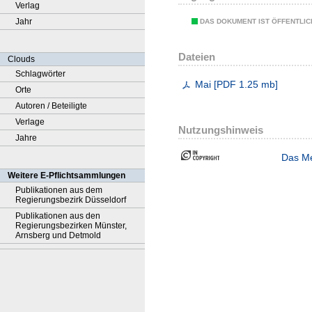
Verlag
Jahr
DAS DOKUMENT IST ÖFFENTLI
Dateien
Clouds
Schlagwörter
Mai
[
PDF
1.25 mb
]
Orte
Autoren / Beteiligte
Verlage
Nutzungshinweis
Jahre
Das Me
Weitere E-Pflichtsammlungen
Publikationen aus dem
Regierungsbezirk Düsseldorf
Publikationen aus den
Regierungsbezirken Münster,
Arnsberg und Detmold