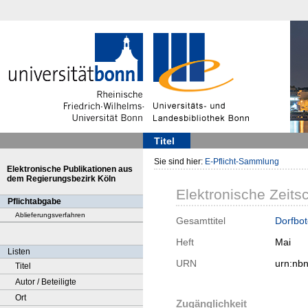
Titel
Sie sind hier:
E-Pflicht-Sammlung
Elektronische Publikationen aus
dem Regierungsbezirk Köln
Elektronische Zeitsc
Pflichtabgabe
Ablieferungsverfahren
Gesamttitel
Dorfbot
Heft
Mai
Listen
URN
urn:nb
Titel
Autor / Beteiligte
Ort
Zugänglichkeit