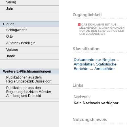
Verlag
Jahr
Zugänglichkeit
Clouds
DAS DOKUMENT IST AUS
LIZENZRECHTLICHEN GRÜNDEN
Schlagwörter
NUR AN DEN SERVICE-PCS DER
ULB ZUGÄNGLICH.
Orte
Autoren / Beteiligte
Klassifikation
Verlage
Jahre
Dokumente zur Region
→
Amtsblätter. Statistische
Berichte
→
Amtsblätter
Weitere E-Pflichtsammlungen
Publikationen aus dem
Regierungsbezirk Düsseldorf
Links
Publikationen aus den
Regierungsbezirken Münster,
Arnsberg und Detmold
Nachweis
Kein Nachweis verfügbar
Nutzungshinweis