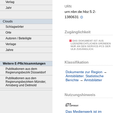
Verlag
URN
Jahr
urn:nbn:de:hbz:5:2-
1380631
Clouds
Schlagwörter
Zugänglichkeit
Orte
Autoren / Beteiligte
DAS DOKUMENT IST AUS
LIZENZRECHTLICHEN GRÜNDEN
Verlage
NUR AN DEN SERVICE-PCS DER
ULB ZUGÄNGLICH.
Jahre
Klassifikation
Weitere E-Pflichtsammlungen
Publikationen aus dem
Dokumente zur Region
→
Regierungsbezirk Düsseldorf
Amtsblätter. Statistische
Publikationen aus den
Berichte
→
Amtsblätter
Regierungsbezirken Münster,
Arnsberg und Detmold
Nutzungshinweis
Das Medienwerk ist im