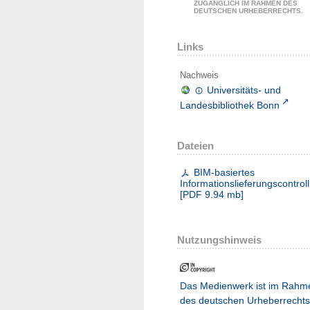
ZUGÄNGLICH IM RAHMEN DES
DEUTSCHEN URHEBERRECHTS.
Links
Nachweis
Universitäts- und
Landesbibliothek Bonn
Dateien
BIM-basiertes
Informationslieferungscontroll
[
PDF
9.94 mb
]
Nutzungshinweis
Das Medienwerk ist im Rahm
des deutschen Urheberrechts