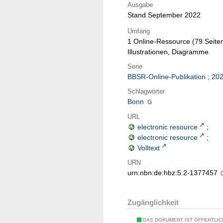
Ausgabe
Stand September 2022
Umfang
1 Online-Ressource (79 Seiten
Illustrationen, Diagramme
Serie
BBSR-Online-Publikation ; 20
Schlagwörter
Bonn
URL
electronic resource
;
electronic resource
;
Volltext
URN
urn:nbn:de:hbz:5:2-1377457
Zugänglichkeit
DAS DOKUMENT IST ÖFFENTLIC