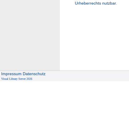
Urheberrechts nutzbar.
Impressum
Datenschutz
Visual Library Server 2026