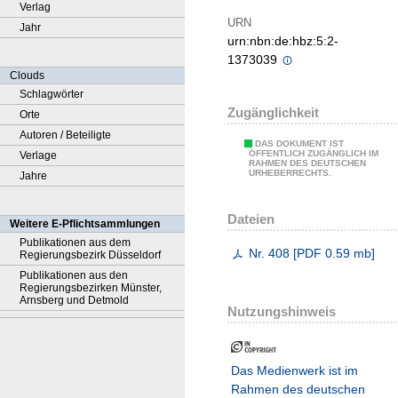
Verlag
URN
Jahr
urn:nbn:de:hbz:5:2-
1373039
Clouds
Schlagwörter
Zugänglichkeit
Orte
Autoren / Beteiligte
DAS DOKUMENT IST
ÖFFENTLICH ZUGÄNGLICH IM
Verlage
RAHMEN DES DEUTSCHEN
URHEBERRECHTS.
Jahre
Dateien
Weitere E-Pflichtsammlungen
Publikationen aus dem
Nr. 408
[
PDF
0.59 mb
]
Regierungsbezirk Düsseldorf
Publikationen aus den
Regierungsbezirken Münster,
Arnsberg und Detmold
Nutzungshinweis
Das Medienwerk ist im
Rahmen des deutschen