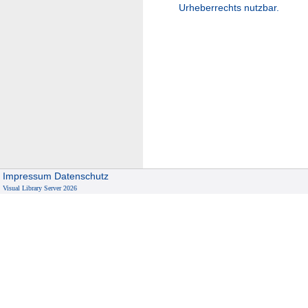
Urheberrechts nutzbar.
Impressum
Datenschutz
Visual Library Server 2026