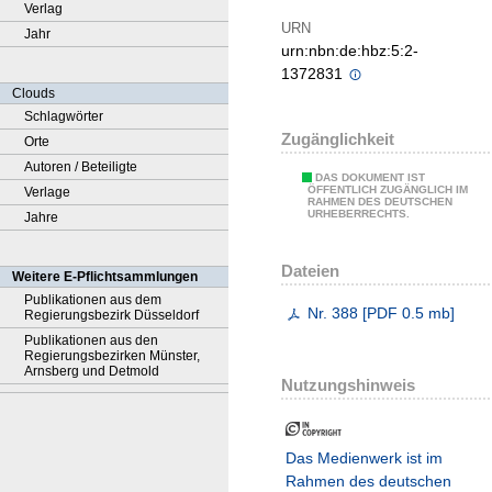
Verlag
URN
Jahr
urn:nbn:de:hbz:5:2-
1372831
Clouds
Schlagwörter
Zugänglichkeit
Orte
Autoren / Beteiligte
DAS DOKUMENT IST
ÖFFENTLICH ZUGÄNGLICH IM
Verlage
RAHMEN DES DEUTSCHEN
URHEBERRECHTS.
Jahre
Dateien
Weitere E-Pflichtsammlungen
Publikationen aus dem
Nr. 388
[
PDF
0.5 mb
]
Regierungsbezirk Düsseldorf
Publikationen aus den
Regierungsbezirken Münster,
Arnsberg und Detmold
Nutzungshinweis
Das Medienwerk ist im
Rahmen des deutschen