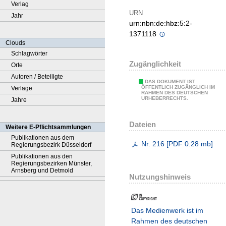
Verlag
URN
Jahr
urn:nbn:de:hbz:5:2-
1371118
Clouds
Schlagwörter
Zugänglichkeit
Orte
Autoren / Beteiligte
DAS DOKUMENT IST
ÖFFENTLICH ZUGÄNGLICH IM
Verlage
RAHMEN DES DEUTSCHEN
URHEBERRECHTS.
Jahre
Dateien
Weitere E-Pflichtsammlungen
Publikationen aus dem
Nr. 216
[
PDF
0.28 mb
]
Regierungsbezirk Düsseldorf
Publikationen aus den
Regierungsbezirken Münster,
Arnsberg und Detmold
Nutzungshinweis
Das Medienwerk ist im
Rahmen des deutschen