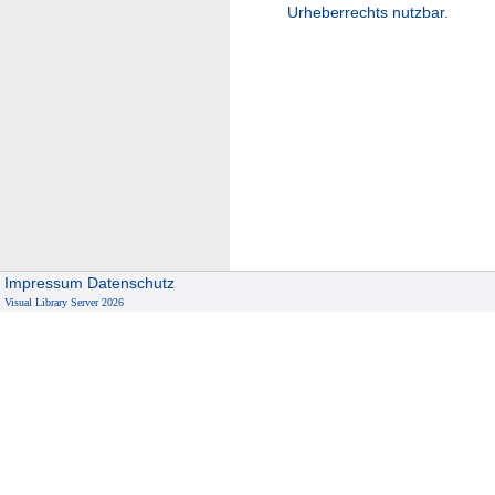
Urheberrechts nutzbar.
Impressum
Datenschutz
Visual Library Server 2026