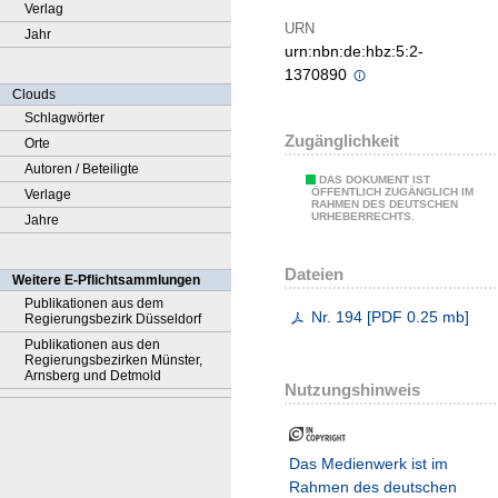
Verlag
URN
Jahr
urn:nbn:de:hbz:5:2-
1370890
Clouds
Schlagwörter
Zugänglichkeit
Orte
Autoren / Beteiligte
DAS DOKUMENT IST
ÖFFENTLICH ZUGÄNGLICH IM
Verlage
RAHMEN DES DEUTSCHEN
URHEBERRECHTS.
Jahre
Dateien
Weitere E-Pflichtsammlungen
Publikationen aus dem
Nr. 194
[
PDF
0.25 mb
]
Regierungsbezirk Düsseldorf
Publikationen aus den
Regierungsbezirken Münster,
Arnsberg und Detmold
Nutzungshinweis
Das Medienwerk ist im
Rahmen des deutschen