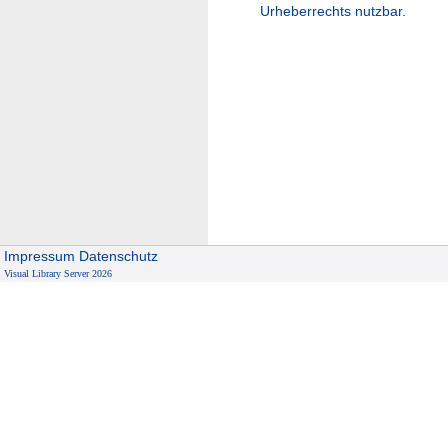
Urheberrechts nutzbar.
Impressum
Datenschutz
Visual Library Server 2026