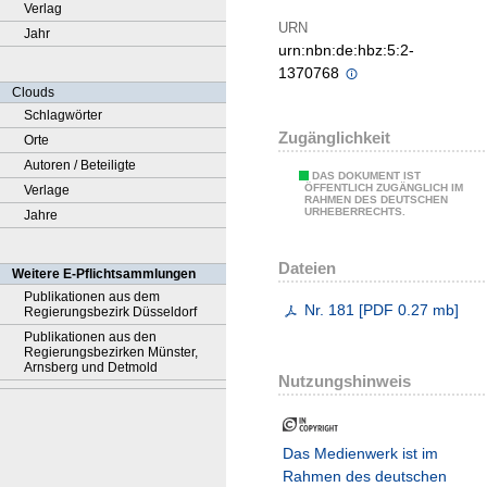
Verlag
URN
Jahr
urn:nbn:de:hbz:5:2-
1370768
Clouds
Schlagwörter
Zugänglichkeit
Orte
Autoren / Beteiligte
DAS DOKUMENT IST
ÖFFENTLICH ZUGÄNGLICH IM
Verlage
RAHMEN DES DEUTSCHEN
URHEBERRECHTS.
Jahre
Dateien
Weitere E-Pflichtsammlungen
Publikationen aus dem
Nr. 181
[
PDF
0.27 mb
]
Regierungsbezirk Düsseldorf
Publikationen aus den
Regierungsbezirken Münster,
Arnsberg und Detmold
Nutzungshinweis
Das Medienwerk ist im
Rahmen des deutschen