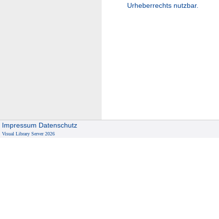
Urheberrechts nutzbar.
Impressum
Datenschutz
Visual Library Server 2026