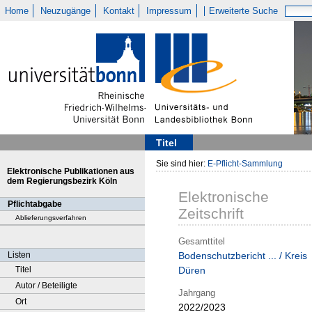
Home
Neuzugänge
Kontakt
Impressum
Erweiterte Suche
Titel
Sie sind hier:
E-Pflicht-Sammlung
Elektronische Publikationen aus
dem Regierungsbezirk Köln
Elektronische
Pflichtabgabe
Zeitschrift
Ablieferungsverfahren
Gesamttitel
Listen
Bodenschutzbericht ... / Kreis
Titel
Düren
Autor / Beteiligte
Jahrgang
Ort
2022/2023