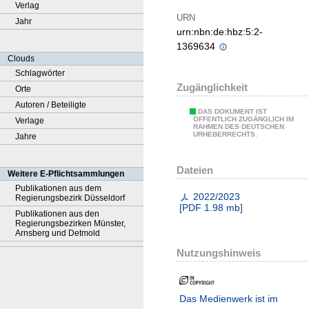
Verlag
URN
Jahr
urn:nbn:de:hbz:5:2-
1369634
Clouds
Schlagwörter
Zugänglichkeit
Orte
Autoren / Beteiligte
DAS DOKUMENT IST
ÖFFENTLICH ZUGÄNGLICH IM
Verlage
RAHMEN DES DEUTSCHEN
URHEBERRECHTS.
Jahre
Dateien
Weitere E-Pflichtsammlungen
Publikationen aus dem
2022/2023
Regierungsbezirk Düsseldorf
[
PDF
1.98 mb
]
Publikationen aus den
Regierungsbezirken Münster,
Arnsberg und Detmold
Nutzungshinweis
Das Medienwerk ist im