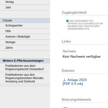
Verlag
Jahr
Zugänglichkeit
Clouds
DAS DOKUMENT IST
ÖFFENTLICH ZUGÄNGLICH IM
Schlagwörter
RAHMEN DES DEUTSCHEN
URHEBERRECHTS.
Orte
Autoren / Beteiligte
Links
Verlage
Jahre
Nachweis
Kein Nachweis verfügbar
Weitere E-Pflichtsammlungen
Publikationen aus dem
Regierungsbezirk Düsseldorf
Dateien
Publikationen aus den
Regierungsbezirken Münster,
Anlage 2023
Arnsberg und Detmold
[
PDF
0.5 mb
]
Nutzungshinweis