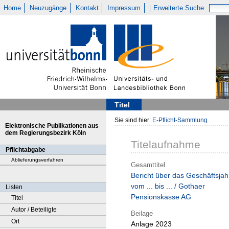
Home
Neuzugänge
Kontakt
Impressum
Erweiterte Suche
Titel
Sie sind hier:
E-Pflicht-Sammlung
Elektronische Publikationen aus
dem Regierungsbezirk Köln
Titelaufnahme
Pflichtabgabe
Ablieferungsverfahren
Gesamttitel
Bericht über das Geschäftsjah
vom ... bis ... / Gothaer
Listen
Pensionskasse AG
Titel
Autor / Beteiligte
Beilage
Ort
Anlage 2023