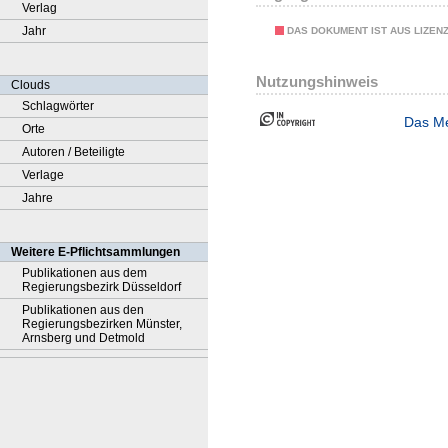
Verlag
Jahr
DAS DOKUMENT IST AUS LIZEN
Nutzungshinweis
Clouds
Schlagwörter
Das Me
Orte
Autoren / Beteiligte
Verlage
Jahre
Weitere E-Pflichtsammlungen
Publikationen aus dem
Regierungsbezirk Düsseldorf
Publikationen aus den
Regierungsbezirken Münster,
Arnsberg und Detmold