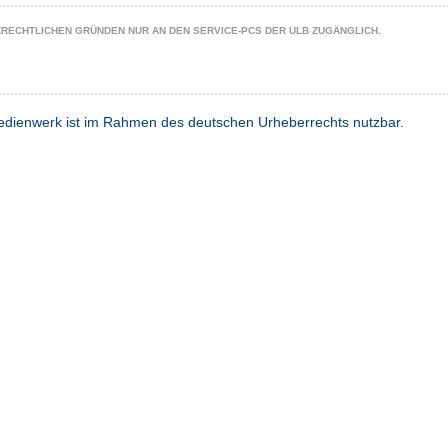
ZRECHTLICHEN GRÜNDEN NUR AN DEN SERVICE-PCS DER ULB ZUGÄNGLICH.
dienwerk ist im Rahmen des deutschen Urheberrechts nutzbar.