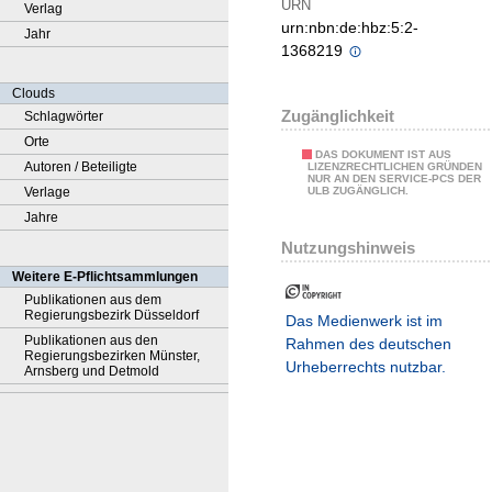
URN
Verlag
urn:nbn:de:hbz:5:2-
Jahr
1368219
Clouds
Zugänglichkeit
Schlagwörter
Orte
DAS DOKUMENT IST AUS
Autoren / Beteiligte
LIZENZRECHTLICHEN GRÜNDEN
NUR AN DEN SERVICE-PCS DER
Verlage
ULB ZUGÄNGLICH.
Jahre
Nutzungshinweis
Weitere E-Pflichtsammlungen
Publikationen aus dem
Regierungsbezirk Düsseldorf
Das Medienwerk ist im
Publikationen aus den
Rahmen des deutschen
Regierungsbezirken Münster,
Urheberrechts nutzbar.
Arnsberg und Detmold