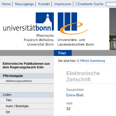
Home
Neuzugänge
Kontakt
Impressum
Erweiterte Suche
Titel
Sie sind hier:
E-Pflicht-Sammlung
Elektronische Publikationen aus
dem Regierungsbezirk Köln
Elektronische
Pflichtabgabe
Zeitschrift
Ablieferungsverfahren
Gesamttitel
Listen
Extra-Blatt
Titel
Heft
Autor / Beteiligte
32
Ort