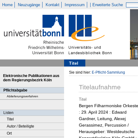
Home
Neuzugänge
Kontakt
Impressum
Erweiterte Suche
Titel
Sie sind hier:
E-Pflicht-Sammlung
Elektronische Publikationen aus
dem Regierungsbezirk Köln
Titelaufnahme
Pflichtabgabe
Ablieferungsverfahren
Titel
Bergen Filharmoniske Orkeste
: 29. April 2024 : Edward
Listen
Gardner, Leitung, Alexej
Titel
Gerassimez, Percussion /
Autor / Beteiligte
Herausgeber: Westdeutsche
Ort