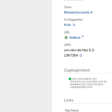
Serie
Meisterkonzerte A
Schlagwörter
Köln
URL
Volltext
URN
urn:nbn:de:hbz:5:2-
1367354
Zugänglichkeit
DAS DOKUMENT IST
ÖFFENTLICH ZUGÄNGLICH IM
RAHMEN DES DEUTSCHEN
URHEBERRECHTS.
Links
Nachweis