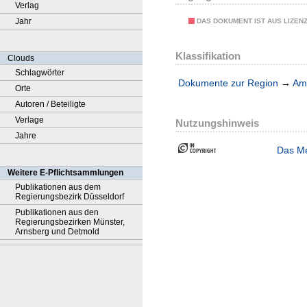
Verlag
Jahr
DAS DOKUMENT IST AUS LIZEN
Klassifikation
Clouds
Schlagwörter
Dokumente zur Region
→
Amt
Orte
Autoren / Beteiligte
Verlage
Nutzungshinweis
Jahre
Das Me
Weitere E-Pflichtsammlungen
Publikationen aus dem
Regierungsbezirk Düsseldorf
Publikationen aus den
Regierungsbezirken Münster,
Arnsberg und Detmold