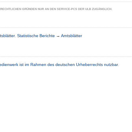
ZRECHTLICHEN GRÜNDEN NUR AN DEN SERVICE-PCS DER ULB ZUGÄNGLICH.
sblätter. Statistische Berichte
→
Amtsblätter
dienwerk ist im Rahmen des deutschen Urheberrechts nutzbar.