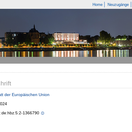
Home
Neuzugänge
hrift
tt der Europäischen Union
2024
n:de:hbz:5:2-1366790