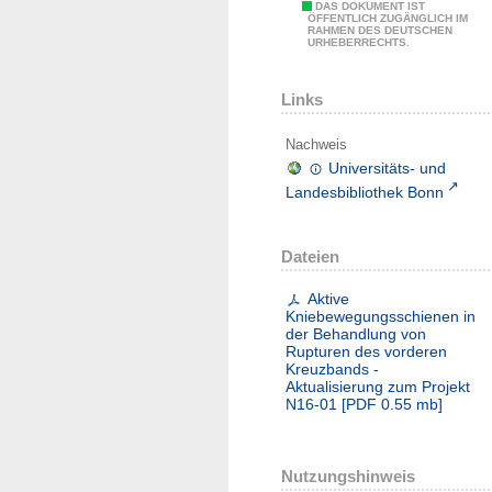
DAS DOKUMENT IST
ÖFFENTLICH ZUGÄNGLICH IM
RAHMEN DES DEUTSCHEN
URHEBERRECHTS.
Links
Nachweis
Universitäts- und
Landesbibliothek Bonn
Dateien
Aktive
Kniebewegungsschienen in
der Behandlung von
Rupturen des vorderen
Kreuzbands -
Aktualisierung zum Projekt
N16-01
[
PDF
0.55 mb
]
Nutzungshinweis