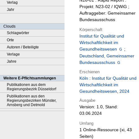
N16-01 : Rapid Report :
Verlag
Projekt: N23-02 / IQWiG ;
Jahr
Auftraggeber: Gemeinsamer
Bundesausschuss
Clouds
Körperschaft
Schlagwörter
Institut für Qualität und
Orte
Wirtschaftlichkeit im
Autoren / Beteiligte
Gesundheitswesen
;
Verlage
Deutschland, Gemeinsamer
Jahre
Bundesausschuss
Erschienen
Köln
:
Institut für Qualität und
Weitere E-Pflichtsammlungen
Wirtschaftlichkeit im
Publikationen aus dem
Regierungsbezirk Düsseldorf
Gesundheitswesen
,
2024
Publikationen aus den
Ausgabe
Regierungsbezirken Münster,
Arnsberg und Detmold
Version: 1.0, Stand:
03.06.2024
Umfang
1 Online-Ressource (xi, 43
Seiten)