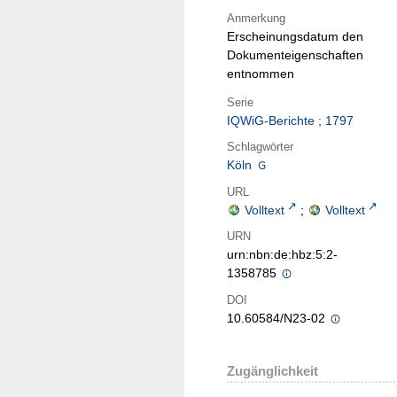
Anmerkung
Erscheinungsdatum den
Dokumenteigenschaften
entnommen
Serie
IQWiG-Berichte ; 1797
Schlagwörter
Köln
URL
Volltext
;
Volltext
URN
urn:nbn:de:hbz:5:2-
1358785
DOI
10.60584/N23-02
Zugänglichkeit