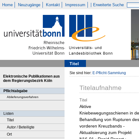
Home
Neuzugänge
Kontakt
Impressum
Erweiterte Suche
Titel
Sie sind hier:
E-Pflicht-Sammlung
Elektronische Publikationen aus
dem Regierungsbezirk Köln
Titelaufnahme
Pflichtabgabe
Ablieferungsverfahren
Titel
Aktive
Kniebewegungsschienen in de
Listen
Behandlung von Rupturen de
Titel
vorderen Kreuzbands -
Autor / Beteiligte
Aktualisierung zum Projekt
Ort