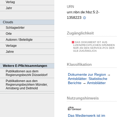
Verlag
URN
Jahr
urn:nbn:de:hbz:5:2-
1358223
Clouds
Schlagwörter
Zugänglichkeit
Orte
Autoren / Beteiligte
DAS DOKUMENT IST AUS
LIZENZRECHTLICHEN GRÜNDEN
Verlage
NUR AN DEN SERVICE-PCS DER
ULB ZUGÄNGLICH.
Jahre
Klassifikation
Weitere E-Pflichtsammlungen
Publikationen aus dem
Dokumente zur Region
→
Regierungsbezirk Düsseldorf
Amtsblätter. Statistische
Publikationen aus den
Berichte
→
Amtsblätter
Regierungsbezirken Münster,
Arnsberg und Detmold
Nutzungshinweis
Das Medienwerk ist im