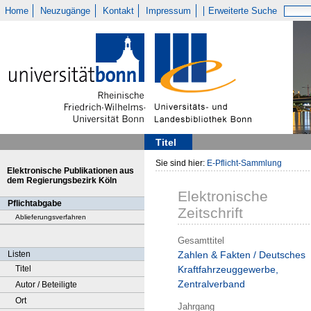
Home
Neuzugänge
Kontakt
Impressum
Erweiterte Suche
Titel
Sie sind hier:
E-Pflicht-Sammlung
Elektronische Publikationen aus
dem Regierungsbezirk Köln
Elektronische
Pflichtabgabe
Zeitschrift
Ablieferungsverfahren
Gesamttitel
Listen
Zahlen & Fakten / Deutsches
Titel
Kraftfahrzeuggewerbe,
Zentralverband
Autor / Beteiligte
Ort
Jahrgang