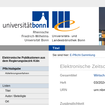
Titel
Sie sind hier:
E-Pflicht-Sammlung
Elektronische Publikationen aus
dem Regierungsbezirk Köln
Elektronische Zeitsc
Pflichtabgabe
Ablieferungsverfahren
Gesamttitel
Wirtsch
Heft
03/202
Listen
URN
urn:nb
Titel
Autor / Beteiligte
Ort
Zugänglichkeit