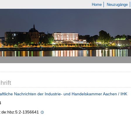
Home
Neuzugänge
hrift
aftliche Nachrichten der Industrie- und Handelskammer Aachen / IHK
4
n:de:hbz:5:2-1356641