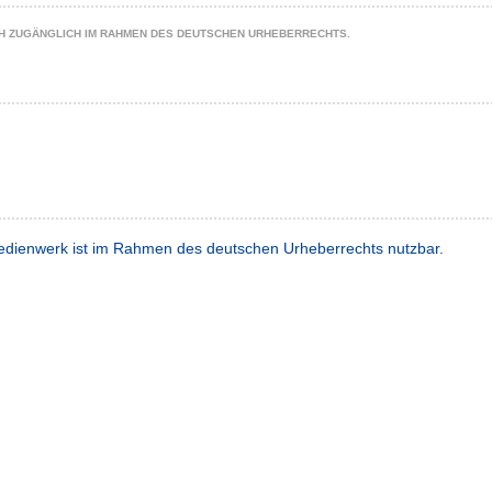
CH ZUGÄNGLICH IM RAHMEN DES DEUTSCHEN URHEBERRECHTS.
dienwerk ist im Rahmen des deutschen Urheberrechts nutzbar.