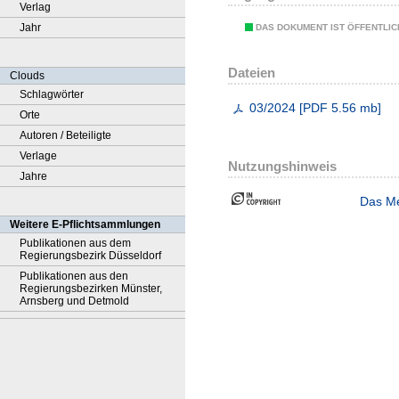
Verlag
Jahr
DAS DOKUMENT IST ÖFFENTLI
Dateien
Clouds
Schlagwörter
03/2024
[
PDF
5.56 mb
]
Orte
Autoren / Beteiligte
Verlage
Nutzungshinweis
Jahre
Das Me
Weitere E-Pflichtsammlungen
Publikationen aus dem
Regierungsbezirk Düsseldorf
Publikationen aus den
Regierungsbezirken Münster,
Arnsberg und Detmold