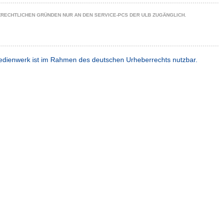
ZRECHTLICHEN GRÜNDEN NUR AN DEN SERVICE-PCS DER ULB ZUGÄNGLICH.
dienwerk ist im Rahmen des deutschen Urheberrechts nutzbar.