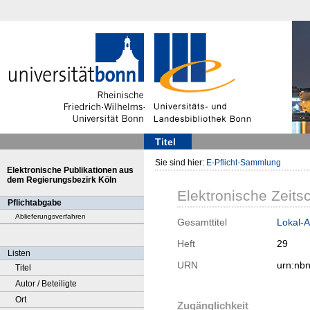
Titel
Sie sind hier:
E-Pflicht-Sammlung
Elektronische Publikationen aus
dem Regierungsbezirk Köln
Elektronische Zeitsc
Pflichtabgabe
Ablieferungsverfahren
Gesamttitel
Lokal-A
Heft
29
Listen
URN
urn:nb
Titel
Autor / Beteiligte
Ort
Zugänglichkeit