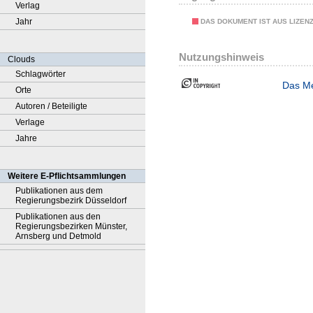
Verlag
Jahr
DAS DOKUMENT IST AUS LIZEN
Nutzungshinweis
Clouds
Schlagwörter
Das Me
Orte
Autoren / Beteiligte
Verlage
Jahre
Weitere E-Pflichtsammlungen
Publikationen aus dem
Regierungsbezirk Düsseldorf
Publikationen aus den
Regierungsbezirken Münster,
Arnsberg und Detmold