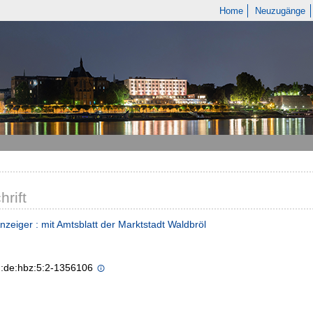
Home
Neuzugänge
hrift
nzeiger : mit Amtsblatt der Marktstadt Waldbröl
n:de:hbz:5:2-1356106