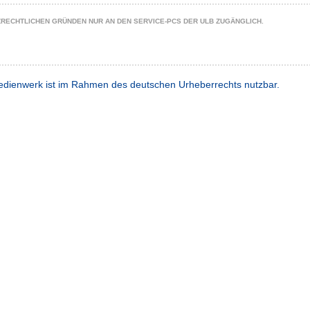
ZRECHTLICHEN GRÜNDEN NUR AN DEN SERVICE-PCS DER ULB ZUGÄNGLICH.
dienwerk ist im Rahmen des deutschen Urheberrechts nutzbar.