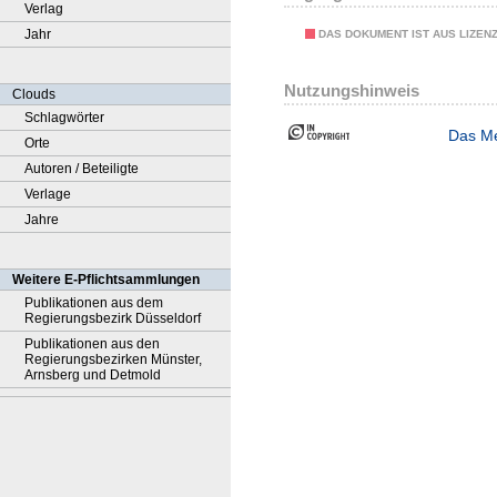
Verlag
Jahr
DAS DOKUMENT IST AUS LIZEN
Nutzungshinweis
Clouds
Schlagwörter
Das Me
Orte
Autoren / Beteiligte
Verlage
Jahre
Weitere E-Pflichtsammlungen
Publikationen aus dem
Regierungsbezirk Düsseldorf
Publikationen aus den
Regierungsbezirken Münster,
Arnsberg und Detmold