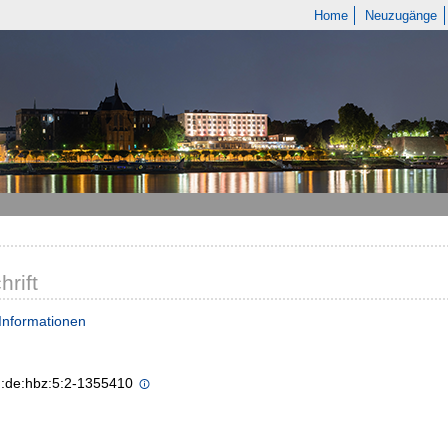
Home
Neuzugänge
hrift
Informationen
n:de:hbz:5:2-1355410