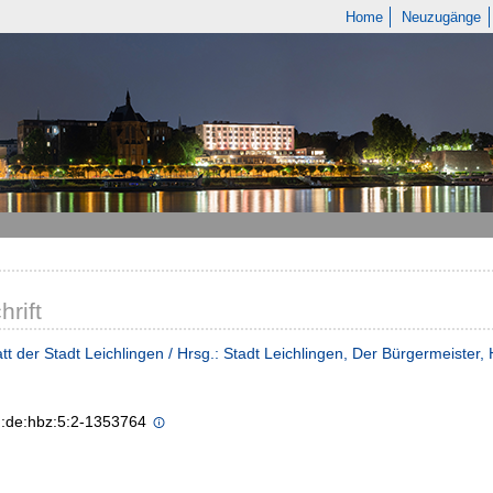
Home
Neuzugänge
hrift
tt der Stadt Leichlingen / Hrsg.: Stadt Leichlingen, Der Bürgermeister
n:de:hbz:5:2-1353764