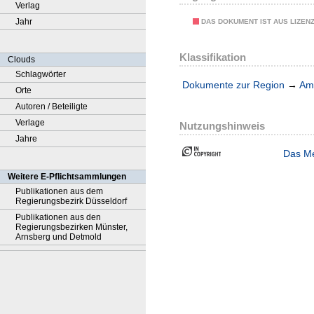
Verlag
Jahr
DAS DOKUMENT IST AUS LIZEN
Klassifikation
Clouds
Schlagwörter
Dokumente zur Region
→
Amt
Orte
Autoren / Beteiligte
Verlage
Nutzungshinweis
Jahre
Das Me
Weitere E-Pflichtsammlungen
Publikationen aus dem
Regierungsbezirk Düsseldorf
Publikationen aus den
Regierungsbezirken Münster,
Arnsberg und Detmold