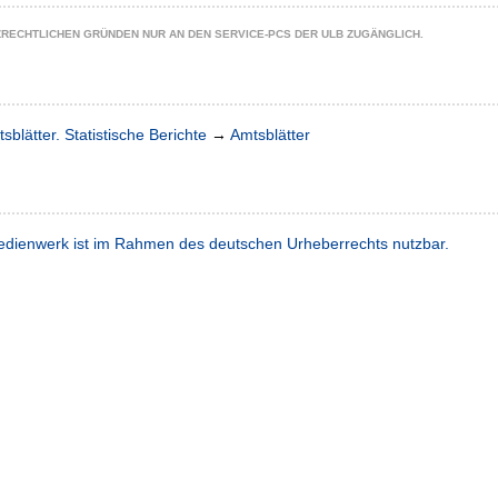
ZRECHTLICHEN GRÜNDEN NUR AN DEN SERVICE-PCS DER ULB ZUGÄNGLICH.
sblätter. Statistische Berichte
→
Amtsblätter
dienwerk ist im Rahmen des deutschen Urheberrechts nutzbar.