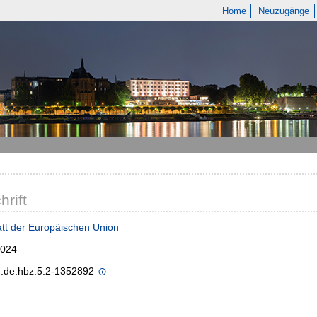
Home
Neuzugänge
hrift
tt der Europäischen Union
2024
n:de:hbz:5:2-1352892