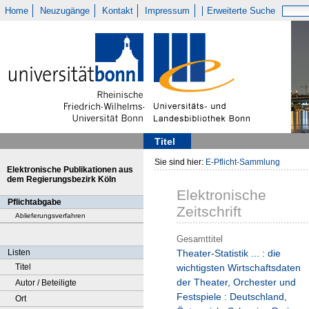
Home
Neuzugänge
Kontakt
Impressum
Erweiterte Suche
Titel
Sie sind hier:
E-Pflicht-Sammlung
Elektronische Publikationen aus
dem Regierungsbezirk Köln
Elektronische
Pflichtabgabe
Zeitschrift
Ablieferungsverfahren
Gesamttitel
Listen
Theater-Statistik ... : die
Titel
wichtigsten Wirtschaftsdaten
der Theater, Orchester und
Autor / Beteiligte
Festspiele : Deutschland,
Ort