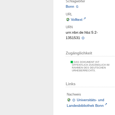
Schlagwörter
Bonn
URL
Volltext
URN
urn:nbn:de:hbz:5:2-
1351531
Zugänglichkeit
DAS DOKUMENT IST
ÖFFENTLICH ZUGÄNGLICH IM
RAHMEN DES DEUTSCHEN
URHEBERRECHTS.
Links
Nachweis
Universitäts- und
Landesbibliothek Bonn