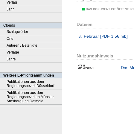
Verlag
Jahr
DAS DOKUMENT IST ÖFFENTLI
Dateien
Clouds
Schlagwörter
Februar
[
PDF
3.56 mb
]
Orte
Autoren / Beteiligte
Verlage
Nutzungshinweis
Jahre
Das Me
Weitere E-Pflichtsammlungen
Publikationen aus dem
Regierungsbezirk Düsseldorf
Publikationen aus den
Regierungsbezirken Münster,
Arnsberg und Detmold