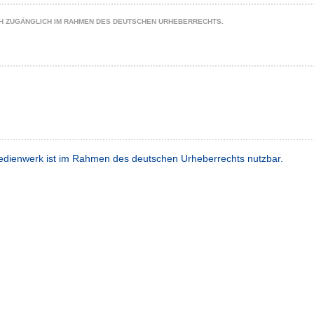
CH ZUGÄNGLICH IM RAHMEN DES DEUTSCHEN URHEBERRECHTS.
dienwerk ist im Rahmen des deutschen Urheberrechts nutzbar.