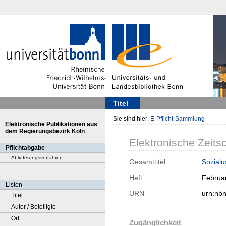
Titel
Sie sind hier:
E-Pflicht-Sammlung
Elektronische Publikationen aus
dem Regierungsbezirk Köln
Elektronische Zeitsc
Pflichtabgabe
Ablieferungsverfahren
Gesamttitel
Sozialu
Heft
Februa
Listen
URN
urn:nb
Titel
Autor / Beteiligte
Ort
Zugänglichkeit