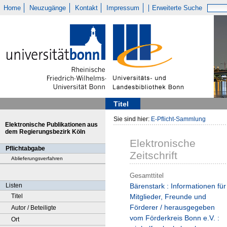
Home
Neuzugänge
Kontakt
Impressum
Erweiterte Suche
Titel
Sie sind hier:
E-Pflicht-Sammlung
Elektronische Publikationen aus
dem Regierungsbezirk Köln
Elektronische
Pflichtabgabe
Zeitschrift
Ablieferungsverfahren
Gesamttitel
Listen
Bärenstark : Informationen für
Titel
Mitglieder, Freunde und
Förderer / herausgegeben
Autor / Beteiligte
vom Förderkreis Bonn e.V. :
Ort