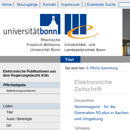
Home
Neuzugänge
Kontakt
Impressum
Erweiterte Suche
Titel
Sie sind hier:
E-Pflicht-Sammlung
Elektronische Publikationen aus
dem Regierungsbezirk Köln
Elektronische
Pflichtabgabe
Zeitschrift
Ablieferungsverfahren
Gesamttitel
Listen
Seniomagazin : für die
Titel
Generation 50 plus in Aachen
und Umgebung
Autor / Beteiligte
Ort
Jahrgang