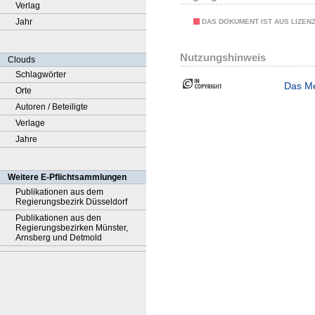
Verlag
Jahr
DAS DOKUMENT IST AUS LIZEN
Nutzungshinweis
Clouds
Schlagwörter
Das Me
Orte
Autoren / Beteiligte
Verlage
Jahre
Weitere E-Pflichtsammlungen
Publikationen aus dem
Regierungsbezirk Düsseldorf
Publikationen aus den
Regierungsbezirken Münster,
Arnsberg und Detmold