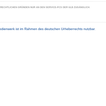
ZRECHTLICHEN GRÜNDEN NUR AN DEN SERVICE-PCS DER ULB ZUGÄNGLICH.
dienwerk ist im Rahmen des deutschen Urheberrechts nutzbar.