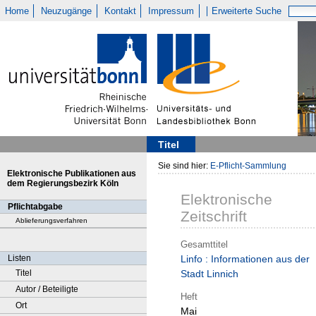
Home
Neuzugänge
Kontakt
Impressum
Erweiterte Suche
Titel
Sie sind hier:
E-Pflicht-Sammlung
Elektronische Publikationen aus
dem Regierungsbezirk Köln
Elektronische
Pflichtabgabe
Zeitschrift
Ablieferungsverfahren
Gesamttitel
Listen
Linfo : Informationen aus der
Titel
Stadt Linnich
Autor / Beteiligte
Heft
Ort
Mai