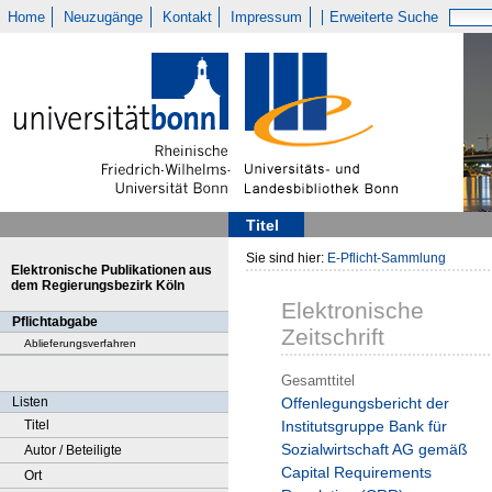
Home
Neuzugänge
Kontakt
Impressum
Erweiterte Suche
Titel
Sie sind hier:
E-Pflicht-Sammlung
Elektronische Publikationen aus
dem Regierungsbezirk Köln
Elektronische
Pflichtabgabe
Zeitschrift
Ablieferungsverfahren
Gesamttitel
Listen
Offenlegungsbericht der
Titel
Institutsgruppe Bank für
Sozialwirtschaft AG gemäß
Autor / Beteiligte
Capital Requirements
Ort