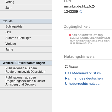
URN
Verlag
urn:nbn:de:hbz:5:2-
Jahr
1343309
Clouds
Zugänglichkeit
Schlagwörter
Orte
DAS DOKUMENT IST AUS
Autoren / Beteiligte
LIZENZRECHTLICHEN GRÜNDEN
NUR AN DEN SERVICE-PCS DER
Verlage
ULB ZUGÄNGLICH.
Jahre
Nutzungshinweis
Weitere E-Pflichtsammlungen
Publikationen aus dem
Regierungsbezirk Düsseldorf
Das Medienwerk ist im
Publikationen aus den
Rahmen des deutschen
Regierungsbezirken Münster,
Urheberrechts nutzbar.
Arnsberg und Detmold