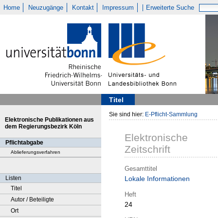
Home
Neuzugänge
Kontakt
Impressum
Erweiterte Suche
Titel
Sie sind hier:
E-Pflicht-Sammlung
Elektronische Publikationen aus
dem Regierungsbezirk Köln
Elektronische
Pflichtabgabe
Zeitschrift
Ablieferungsverfahren
Gesamttitel
Listen
Lokale Informationen
Titel
Heft
Autor / Beteiligte
24
Ort