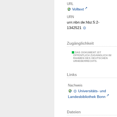
URL
Volltext
URN
urn:nbn:de:hbz:5:2-
1342521
Zugänglichkeit
DAS DOKUMENT IST
ÖFFENTLICH ZUGÄNGLICH IM
RAHMEN DES DEUTSCHEN
URHEBERRECHTS.
Links
Nachweis
Universitäts- und
Landesbibliothek Bonn
Dateien