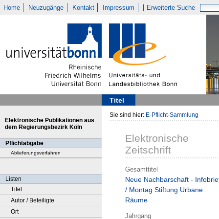
Home
Neuzugänge
Kontakt
Impressum
Erweiterte Suche
Titel
Sie sind hier:
E-Pflicht-Sammlung
Elektronische Publikationen aus
dem Regierungsbezirk Köln
Elektronische
Pflichtabgabe
Zeitschrift
Ablieferungsverfahren
Gesamttitel
Listen
Neue Nachbarschaft - Infobrie
Titel
/ Montag Stiftung Urbane
Räume
Autor / Beteiligte
Ort
Jahrgang