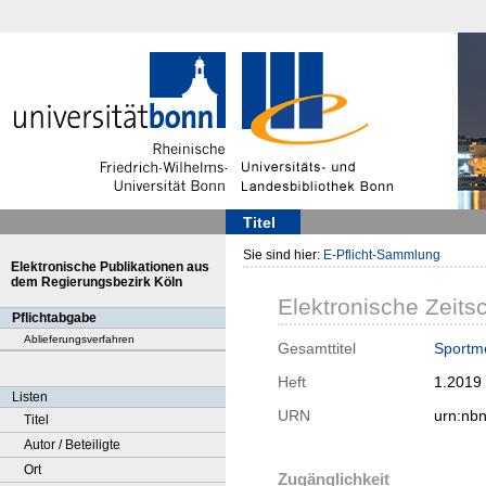
Titel
Sie sind hier:
E-Pflicht-Sammlung
Elektronische Publikationen aus
dem Regierungsbezirk Köln
Elektronische Zeitsc
Pflichtabgabe
Ablieferungsverfahren
Gesamttitel
Sportme
Heft
1.2019
Listen
URN
urn:nb
Titel
Autor / Beteiligte
Ort
Zugänglichkeit