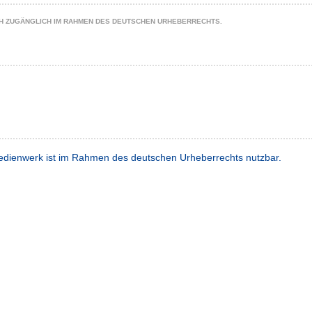
CH ZUGÄNGLICH IM RAHMEN DES DEUTSCHEN URHEBERRECHTS.
dienwerk ist im Rahmen des deutschen Urheberrechts nutzbar.