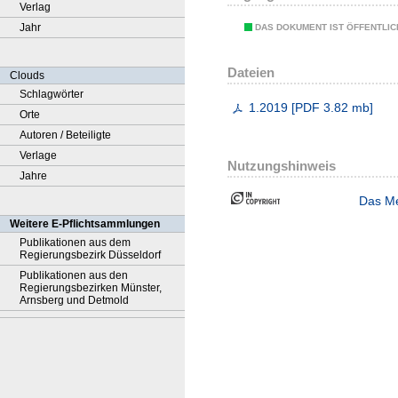
Verlag
Jahr
DAS DOKUMENT IST ÖFFENTLI
Dateien
Clouds
Schlagwörter
1.2019
[
PDF
3.82 mb
]
Orte
Autoren / Beteiligte
Verlage
Nutzungshinweis
Jahre
Das Me
Weitere E-Pflichtsammlungen
Publikationen aus dem
Regierungsbezirk Düsseldorf
Publikationen aus den
Regierungsbezirken Münster,
Arnsberg und Detmold