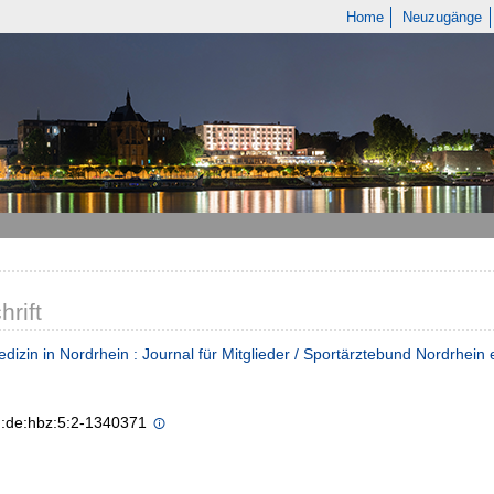
Home
Neuzugänge
hrift
dizin in Nordrhein : Journal für Mitglieder / Sportärztebund Nordrhein 
n:de:hbz:5:2-1340371