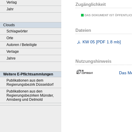
Verlag
Zugänglichkeit
Jahr
DAS DOKUMENT IST ÖFFENTLI
Clouds
Dateien
Schlagwörter
Orte
KW 05
[
PDF
1.8 mb
]
Autoren / Beteiligte
Verlage
Jahre
Nutzungshinweis
Das Me
Weitere E-Pflichtsammlungen
Publikationen aus dem
Regierungsbezirk Düsseldorf
Publikationen aus den
Regierungsbezirken Münster,
Arnsberg und Detmold