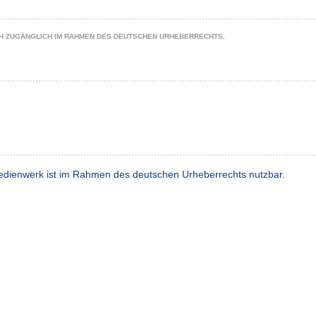
CH ZUGÄNGLICH IM RAHMEN DES DEUTSCHEN URHEBERRECHTS.
dienwerk ist im Rahmen des deutschen Urheberrechts nutzbar.