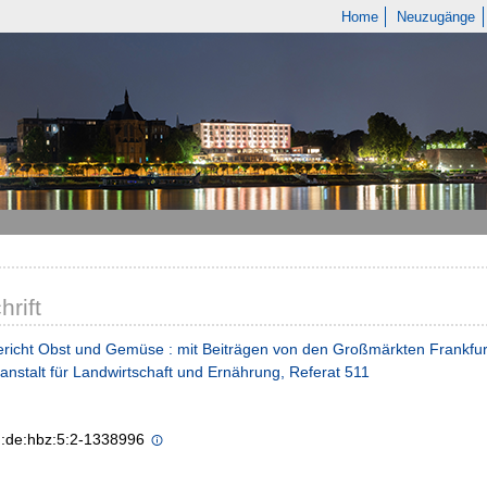
Home
Neuzugänge
hrift
richt Obst und Gemüse : mit Beiträgen von den Großmärkten Frankfur
nstalt für Landwirtschaft und Ernährung, Referat 511
n:de:hbz:5:2-1338996