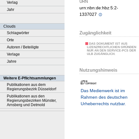
URN
Verlag
urn:nbn:de:hbz:5:2-
Jahr
1337027
Clouds
Zugänglichkeit
Schlagwörter
Orte
DAS DOKUMENT IST AUS
Autoren / Beteiligte
LIZENZRECHTLICHEN GRÜNDEN
NUR AN DEN SERVICE-PCS DER
Verlage
ULB ZUGÄNGLICH.
Jahre
Nutzungshinweis
Weitere E-Pflichtsammlungen
Publikationen aus dem
Regierungsbezirk Düsseldorf
Das Medienwerk ist im
Publikationen aus den
Rahmen des deutschen
Regierungsbezirken Münster,
Urheberrechts nutzbar.
Arnsberg und Detmold