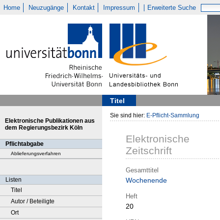
Home
Neuzugänge
Kontakt
Impressum
Erweiterte Suche
Titel
Sie sind hier:
E-Pflicht-Sammlung
Elektronische Publikationen aus
dem Regierungsbezirk Köln
Elektronische
Pflichtabgabe
Zeitschrift
Ablieferungsverfahren
Gesamttitel
Listen
Wochenende
Titel
Heft
Autor / Beteiligte
20
Ort