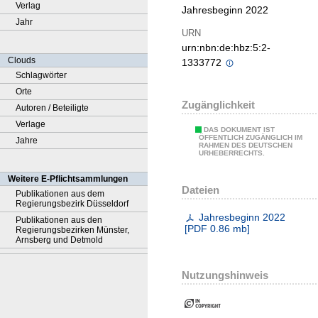
Verlag
Jahresbeginn 2022
Jahr
URN
urn:nbn:de:hbz:5:2-
Clouds
1333772
Schlagwörter
Orte
Zugänglichkeit
Autoren / Beteiligte
Verlage
DAS DOKUMENT IST
ÖFFENTLICH ZUGÄNGLICH IM
Jahre
RAHMEN DES DEUTSCHEN
URHEBERRECHTS.
Weitere E-Pflichtsammlungen
Dateien
Publikationen aus dem
Regierungsbezirk Düsseldorf
Jahresbeginn 2022
Publikationen aus den
[
PDF
0.86 mb
]
Regierungsbezirken Münster,
Arnsberg und Detmold
Nutzungshinweis