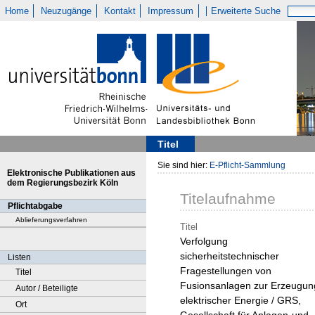
Home
Neuzugänge
Kontakt
Impressum
Erweiterte Suche
Titel
Sie sind hier:
E-Pflicht-Sammlung
Elektronische Publikationen aus
dem Regierungsbezirk Köln
Titelaufnahme
Pflichtabgabe
Ablieferungsverfahren
Titel
Verfolgung
sicherheitstechnischer
Listen
Fragestellungen von
Titel
Fusionsanlagen zur Erzeugun
Autor / Beteiligte
elektrischer Energie / GRS,
Ort