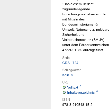
"Das diesem Bericht
zugrundeliegende
Forschungsvorhaben wurde
mit Mitteln des
Bundesministeriums für
Umwelt, Naturschutz, nuklear
Sicherheit und
Verbraucherschutz (BMUV)
unter dem Förderkennzeichen
4722R01285 durchgeführt."
Serie
GRS ; 724
Schlagwörter
Köln
URL
Volltext
;
Inhaltsverzeichnis
ISBN
978-3-910548-15-2