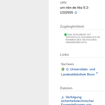
URN
urn:nbn:de:hbz:5:2-
1332555
Zugänglichkeit
DAS DOKUMENT IST
ÖFFENTLICH ZUGÄNGLICH IM
RAHMEN DES DEUTSCHEN
URHEBERRECHTS.
Links
Nachweis
Universitäts- und
Landesbibliothek Bonn
Dateien
Verfolgung
sicherheitstechnischer
Fragestellungen von